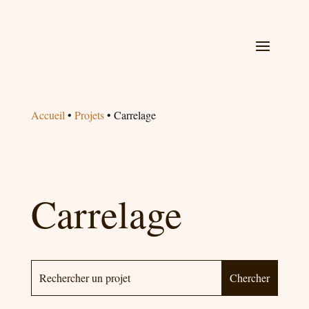
Accueil
•
Projets
•
Carrelage
Carrelage