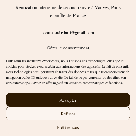
Rénovation intérieure de second œuvre à Vanves, Paris
et en Île-de-France
contact.adribati@gmail.com
Gérer le consentement
Horaires : du lundi au vendredi, de 8h à 17h
Pour offrir les meilleures expériences, nous utilisons des technologies telles que les
cookies pour stocker et/ou accéder aux informations des appareils. Le fait de consentir
à ces technologies nous permettra de traiter des données telles que le comportement de
navigation ou les ID uniques sur ce site. Le fait de ne pas consentir ou de retirer son
consentement peut avoir un effet négatif sur certaines caractéristiques et fonctions.
Accepter
© 2026 – Adribati travaux rénovation – Design & code Paul Lemarié –
Refuser
Tous droits réservés
Préférences